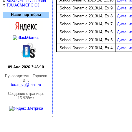
School Dynamic 2013/14, Ex.10
Дима, и
SaSU Online Contester
TJU ACM-ICPC OJ
School Dynamic 2013/14, Ex.9
Дима, и
Наши партнёры
School Dynamic 2013/14, Ex.8
Дима, и
School Dynamic 2013/14, Ex.7
Дима, и
School Dynamic 2013/14, Ex.6
Дима, и
School Dynamic 2013/14, Ex.5
Дима, и
School Dynamic 2013/14, Ex.4
Дима, и
09 Aug 2026 3:46:11
Руководитель: Тарасов
В.Г.
taras_vg@mail.ru
Cоздание страницы:
15.928ms