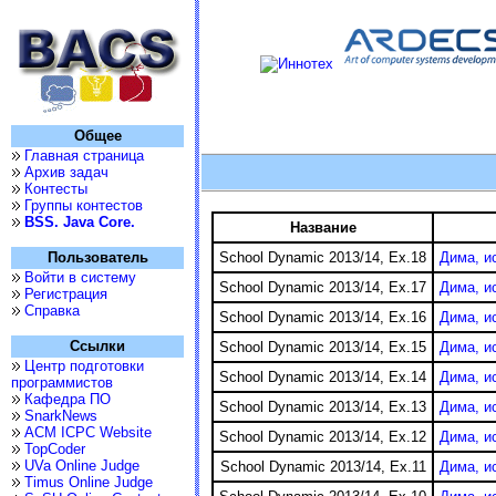
Общее
Главная страница
Архив задач
Контесты
Группы контестов
BSS. Java Core.
Название
School Dynamic 2013/14, Ex.18
Дима, и
Пользователь
Войти в систему
School Dynamic 2013/14, Ex.17
Дима, и
Регистрация
Справка
School Dynamic 2013/14, Ex.16
Дима, и
Ссылки
School Dynamic 2013/14, Ex.15
Дима, и
Центр подготовки
School Dynamic 2013/14, Ex.14
Дима, и
программистов
Кафедра ПО
School Dynamic 2013/14, Ex.13
Дима, и
SnarkNews
ACM ICPC Website
School Dynamic 2013/14, Ex.12
Дима, и
TopCoder
UVa Online Judge
School Dynamic 2013/14, Ex.11
Дима, и
Timus Online Judge