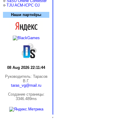
SaSU Online Contester
TJU ACM-ICPC OJ
Наши партнёры
08 Aug 2026 22:11:44
Руководитель: Тарасов
В.Г.
taras_vg@mail.ru
Cоздание страницы:
3346.489ms