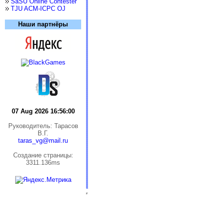
SaSU Online Contester
TJU ACM-ICPC OJ
Наши партнёры
07 Aug 2026 16:56:00
Руководитель: Тарасов
В.Г.
taras_vg@mail.ru
Cоздание страницы:
3311.136ms