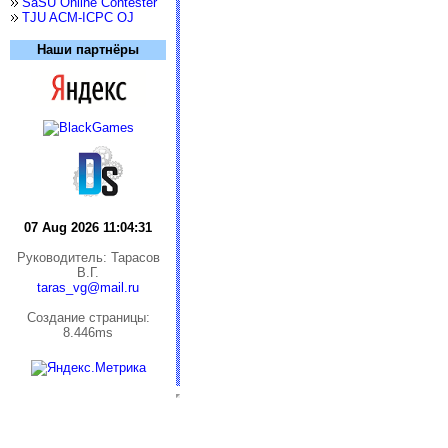
SaSU Online Contester
TJU ACM-ICPC OJ
Наши партнёры
07 Aug 2026 11:04:31
Руководитель: Тарасов
В.Г.
taras_vg@mail.ru
Cоздание страницы:
8.446ms