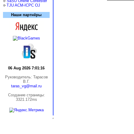
SaSU Online Contester
TJU ACM-ICPC OJ
Наши партнёры
06 Aug 2026 7:01:16
Руководитель: Тарасов
В.Г.
taras_vg@mail.ru
Cоздание страницы:
3321.172ms