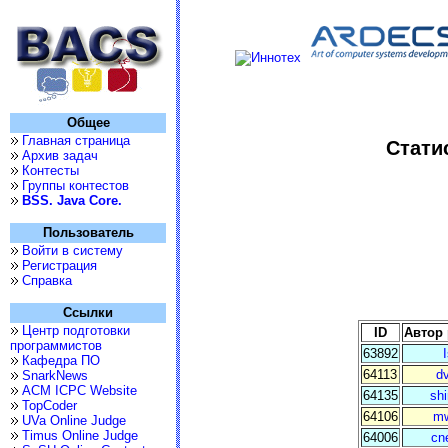
Общее
Главная страница
Статис
Архив задач
Контесты
Группы контестов
BSS. Java Core.
Пользователь
Войти в систему
Регистрация
Справка
Ссылки
Центр подготовки
ID
Автор
программистов
63892
Кафедра ПО
64113
d
SnarkNews
ACM ICPC Website
64135
shi
TopCoder
64106
m
UVa Online Judge
Timus Online Judge
64006
cne