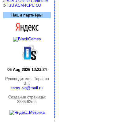
SaSU Online Contester
TJU ACM-ICPC OJ
Наши партнёры
06 Aug 2026 13:23:24
Руководитель: Тарасов
В.Г.
taras_vg@mail.ru
Cоздание страницы:
3336.82ms