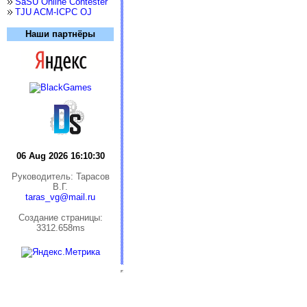
SaSU Online Contester
TJU ACM-ICPC OJ
Наши партнёры
06 Aug 2026 16:10:31
Руководитель: Тарасов
В.Г.
taras_vg@mail.ru
Cоздание страницы:
3312.658ms