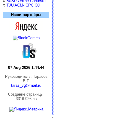
SaSU Online Contester
TJU ACM-ICPC OJ
Наши партнёры
07 Aug 2026 1:44:45
Руководитель: Тарасов
В.Г.
taras_vg@mail.ru
Cоздание страницы:
3316.926ms