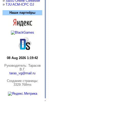
SaSU Online Contester
TJU ACM-ICPC OJ
Наши партнёры
08 Aug 2026 1:19:42
Руководитель: Тарасов
В.Г.
taras_vg@mail.ru
Cоздание страницы:
3329.768ms