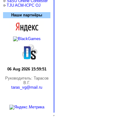
SaSU Online Contester
TJU ACM-ICPC OJ
Наши партнёры
06 Aug 2026 15:59:51
Руководитель: Тарасов
В.Г.
taras_vg@mail.ru