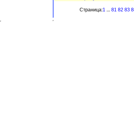
Страница:
1
...
81
82
83
8