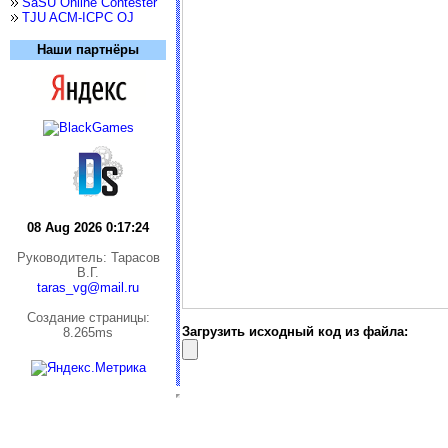
SaSU Online Contester
TJU ACM-ICPC OJ
Наши партнёры
08 Aug 2026 0:17:25
Руководитель: Тарасов
В.Г.
taras_vg@mail.ru
Cоздание страницы:
Загрузить исходный код из файла:
8.265ms