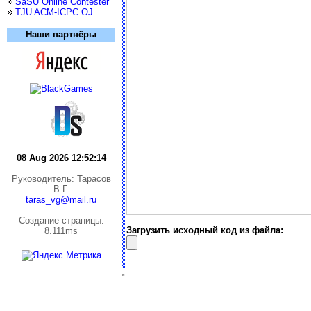
SaSU Online Contester
TJU ACM-ICPC OJ
Наши партнёры
08 Aug 2026 12:52:15
Руководитель: Тарасов
В.Г.
taras_vg@mail.ru
Cоздание страницы:
Загрузить исходный код из файла:
8.111ms