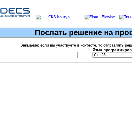
Послать решение на про
Внимание: если вы участвуете в контесте, то отправлять ре
Язык программиров