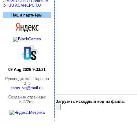
SaSU Online Contester
TJU ACM-ICPC OJ
Наши партнёры
09 Aug 2026 9:33:22
Руководитель: Тарасов
В.Г.
taras_vg@mail.ru
Cоздание страницы:
Загрузить исходный код из файла:
8.272ms