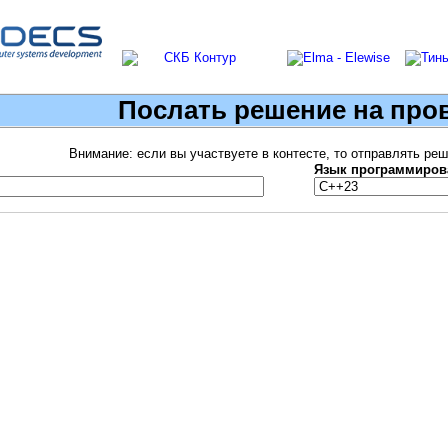
Послать решение на про
Внимание: если вы участвуете в контесте, то отправлять ре
Язык программиров