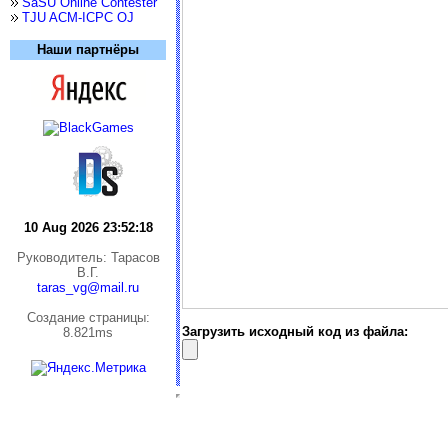
SaSU Online Contester
TJU ACM-ICPC OJ
Наши партнёры
10 Aug 2026 23:52:19
Руководитель: Тарасов
В.Г.
taras_vg@mail.ru
Cоздание страницы:
Загрузить исходный код из файла:
8.821ms