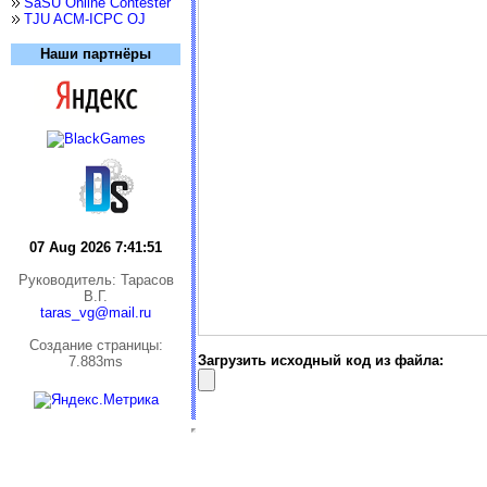
SaSU Online Contester
TJU ACM-ICPC OJ
Наши партнёры
07 Aug 2026 7:41:51
Руководитель: Тарасов
В.Г.
taras_vg@mail.ru
Cоздание страницы:
Загрузить исходный код из файла:
7.883ms