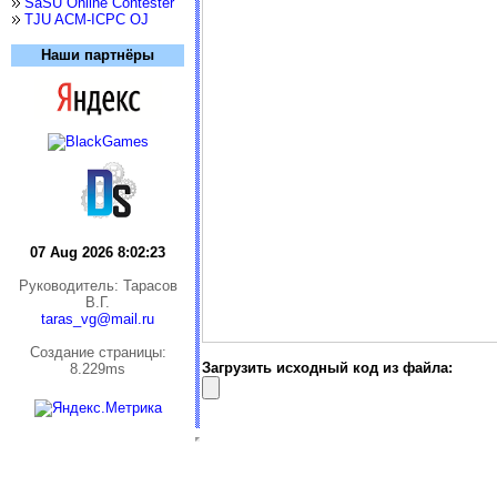
SaSU Online Contester
TJU ACM-ICPC OJ
Наши партнёры
07 Aug 2026 8:02:23
Руководитель: Тарасов
В.Г.
taras_vg@mail.ru
Cоздание страницы:
Загрузить исходный код из файла:
8.229ms