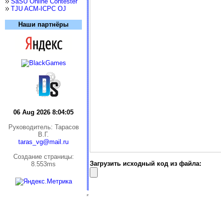
SaSU Online Contester
TJU ACM-ICPC OJ
Наши партнёры
06 Aug 2026 8:04:05
Руководитель: Тарасов
В.Г.
taras_vg@mail.ru
Cоздание страницы:
Загрузить исходный код из файла:
8.553ms