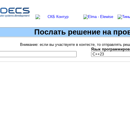
Послать решение на про
Внимание: если вы участвуете в контесте, то отправлять ре
Язык программиров