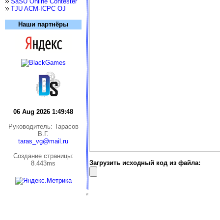
SaSU Online Contester
TJU ACM-ICPC OJ
Наши партнёры
06 Aug 2026 1:49:48
Руководитель: Тарасов
В.Г.
taras_vg@mail.ru
Cоздание страницы:
Загрузить исходный код из файла:
8.443ms