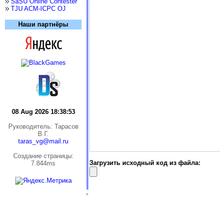
SaSU Online Contester
TJU ACM-ICPC OJ
Наши партнёры
08 Aug 2026 18:38:53
Руководитель: Тарасов
В.Г.
taras_vg@mail.ru
Cоздание страницы:
Загрузить исходный код из файла:
7.844ms