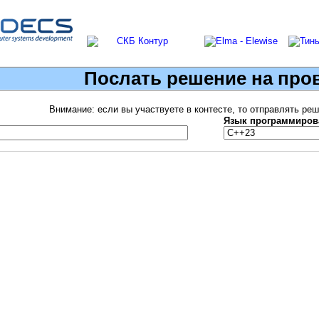
Послать решение на про
Внимание: если вы участвуете в контесте, то отправлять ре
Язык программиров