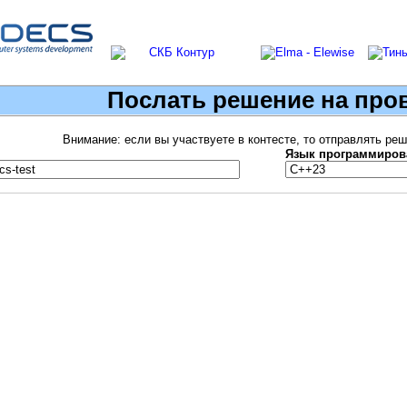
Послать решение на про
Внимание: если вы участвуете в контесте, то отправлять ре
Язык программиров