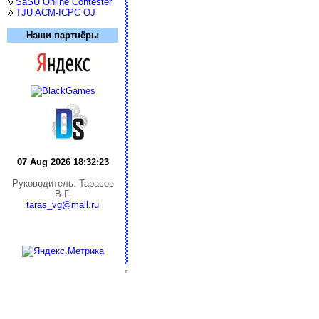
SaSU Online Contester
TJU ACM-ICPC OJ
Наши партнёры
07 Aug 2026 18:32:23
Руководитель: Тарасов
В.Г.
taras_vg@mail.ru