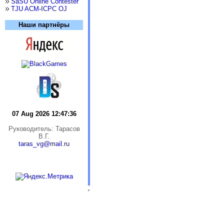
SaSU Online Contester
TJU ACM-ICPC OJ
Наши партнёры
07 Aug 2026 12:47:36
Руководитель: Тарасов
В.Г.
taras_vg@mail.ru