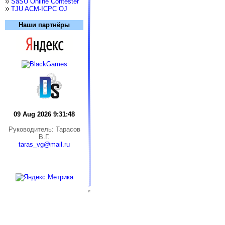
SaSU Online Contester
TJU ACM-ICPC OJ
Наши партнёры
09 Aug 2026 9:31:49
Руководитель: Тарасов
В.Г.
taras_vg@mail.ru