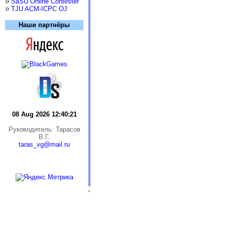
SaSU Online Contester
TJU ACM-ICPC OJ
Наши партнёры
08 Aug 2026 12:40:22
Руководитель: Тарасов
В.Г.
taras_vg@mail.ru