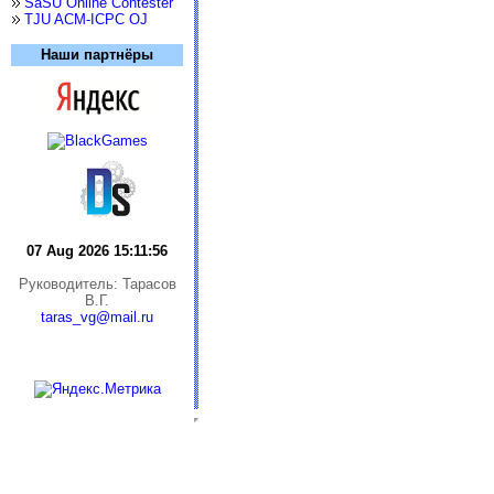
SaSU Online Contester
TJU ACM-ICPC OJ
Наши партнёры
07 Aug 2026 15:11:56
Руководитель: Тарасов
В.Г.
taras_vg@mail.ru