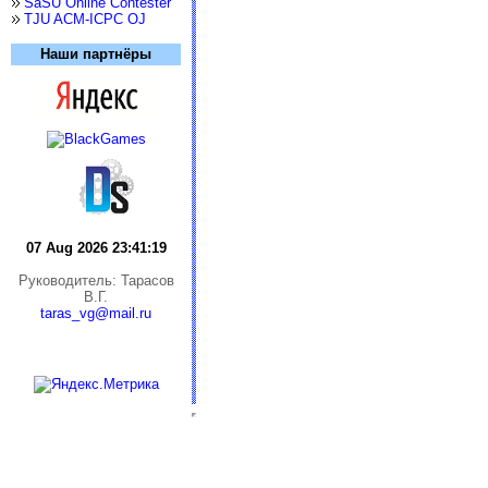
SaSU Online Contester
TJU ACM-ICPC OJ
Наши партнёры
07 Aug 2026 23:41:19
Руководитель: Тарасов
В.Г.
taras_vg@mail.ru