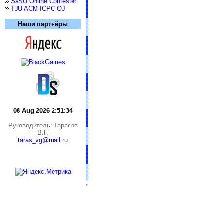
SaSU Online Contester
TJU ACM-ICPC OJ
Наши партнёры
08 Aug 2026 2:51:34
Руководитель: Тарасов
В.Г.
taras_vg@mail.ru