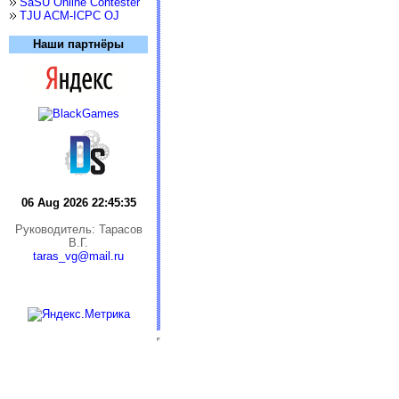
SaSU Online Contester
TJU ACM-ICPC OJ
Наши партнёры
06 Aug 2026 22:45:35
Руководитель: Тарасов
В.Г.
taras_vg@mail.ru