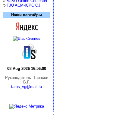
SaSU Online Contester
TJU ACM-ICPC OJ
Наши партнёры
08 Aug 2026 16:56:00
Руководитель: Тарасов
В.Г.
taras_vg@mail.ru