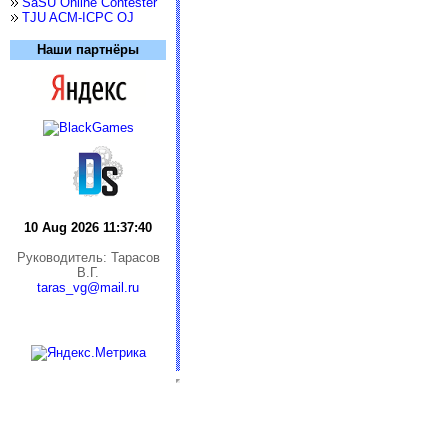
SaSU Online Contester
TJU ACM-ICPC OJ
Наши партнёры
10 Aug 2026 11:37:40
Руководитель: Тарасов
В.Г.
taras_vg@mail.ru