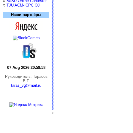
SaSU Online Contester
TJU ACM-ICPC OJ
Наши партнёры
07 Aug 2026 20:59:58
Руководитель: Тарасов
В.Г.
taras_vg@mail.ru