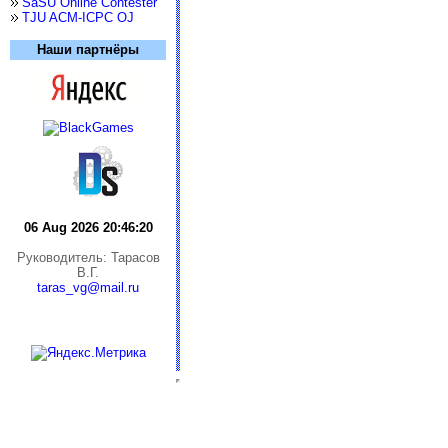
SaSU Online Contester
TJU ACM-ICPC OJ
Наши партнёры
06 Aug 2026 20:46:21
Руководитель: Тарасов
В.Г.
taras_vg@mail.ru