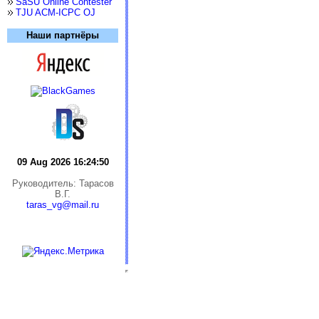
SaSU Online Contester
TJU ACM-ICPC OJ
Наши партнёры
09 Aug 2026 16:24:50
Руководитель: Тарасов
В.Г.
taras_vg@mail.ru