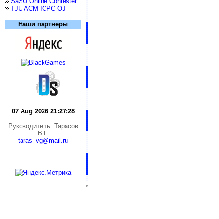
SaSU Online Contester
TJU ACM-ICPC OJ
Наши партнёры
07 Aug 2026 21:27:28
Руководитель: Тарасов
В.Г.
taras_vg@mail.ru