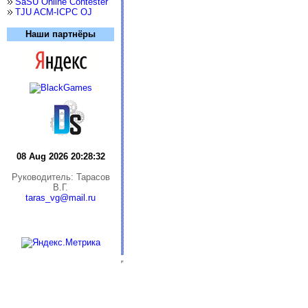
SaSU Online Contester
TJU ACM-ICPC OJ
Наши партнёры
08 Aug 2026 20:28:33
Руководитель: Тарасов
В.Г.
taras_vg@mail.ru