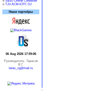
SaSU Online Contester
TJU ACM-ICPC OJ
Наши партнёры
06 Aug 2026 17:59:06
Руководитель: Тарасов
В.Г.
taras_vg@mail.ru