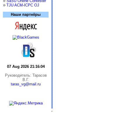
SaSU Online Contester
TJU ACM-ICPC OJ
Наши партнёры
07 Aug 2026 21:16:04
Руководитель: Тарасов
В.Г.
taras_vg@mail.ru