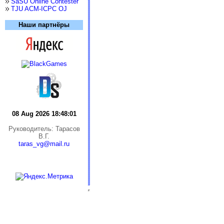
SaSU Online Contester
TJU ACM-ICPC OJ
Наши партнёры
08 Aug 2026 18:48:01
Руководитель: Тарасов
В.Г.
taras_vg@mail.ru