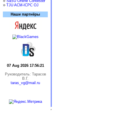
SaSU Online Contester
TJU ACM-ICPC OJ
Наши партнёры
07 Aug 2026 17:56:22
Руководитель: Тарасов
В.Г.
taras_vg@mail.ru