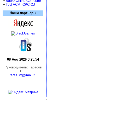
SaSU Online Contester
TJU ACM-ICPC OJ
Наши партнёры
08 Aug 2026 3:25:55
Руководитель: Тарасов
В.Г.
taras_vg@mail.ru