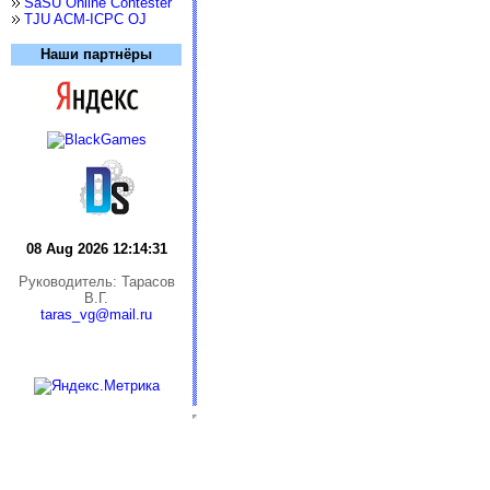
SaSU Online Contester
TJU ACM-ICPC OJ
Наши партнёры
08 Aug 2026 12:14:31
Руководитель: Тарасов
В.Г.
taras_vg@mail.ru