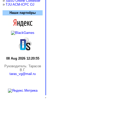
SaSU Online Contester
TJU ACM-ICPC OJ
Наши партнёры
08 Aug 2026 12:20:56
Руководитель: Тарасов
В.Г.
taras_vg@mail.ru