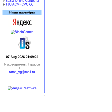
SaSU Online Contester
TJU ACM-ICPC OJ
Наши партнёры
07 Aug 2026 21:09:24
Руководитель: Тарасов
В.Г.
taras_vg@mail.ru