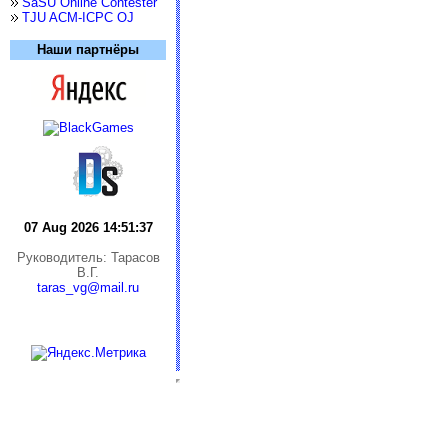
SaSU Online Contester
TJU ACM-ICPC OJ
Наши партнёры
07 Aug 2026 14:51:37
Руководитель: Тарасов
В.Г.
taras_vg@mail.ru