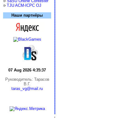
SaSU Online Contester
TJU ACM-ICPC OJ
Наши партнёры
07 Aug 2026 4:35:37
Руководитель: Тарасов
В.Г.
taras_vg@mail.ru